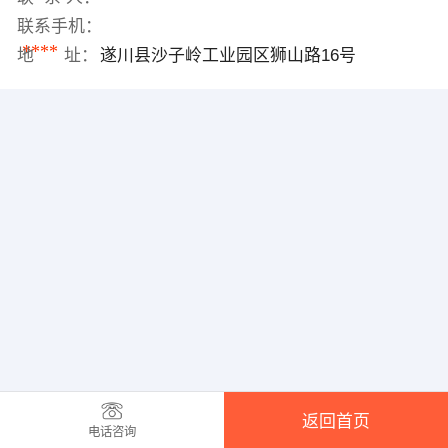
联系手机：
****
地 址：
遂川县沙子岭工业园区狮山路16号
返回首页
电话咨询