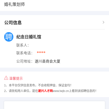
婚礼策划师
公司信息
纪念日婚礼馆
联系人：
****
联系电话：
公司地址：
遂川县商会大厦
温馨提示
1、本平台仅供信息发布，不会收取押金、保证金均！
2、请告知用人单位，是在
遂兴人才网
www.lwjb.cn上看到该招聘信息的！