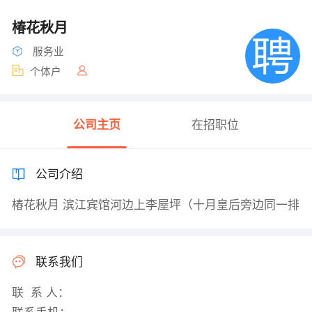
椿花秋月
服务业
个体户
公司主页
在招职位
公司介绍
椿花秋月 滨江宾馆河边上李屋坪（十月皇后旁边同一排
联系我们
联 系 人：