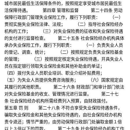
城市居民最低生活保障条件的，按照规定享受城市居民最低生
活保障待遇。 第四章 管理和监督 第二十四条 劳动
保障行政部门管理失业保险工作，履行下列职责： （一）
贯彻实施失业保险法律、法规； （二）指导社会保险经办
机构的工作； （三）对失业保险费的征收和失业保险待遇
的支付进行监督检查。 第二十五条 社会保险经办机构具体
承办失业保险工作，履行下列职责： （一）负责失业人员
的登记、调查、统计； （二）按照规定负责失业保险基金
的管理； （三）按照规定核定失业保险待遇，开具失业人
员在指定银行领取失业保险金和其他补助金的单证；
（四）拨付失业人员职业培训、职业介绍补贴费用；
（五）为失业人员提供免费咨询服务； （六）国家规定由
其履行的其他职责。 第二十六条 财政部门和审计部门依法
对失业保险基金的收支、管理情况进行监督。 第二十七
条 社会保险经办机构所需经费列入预算，由财政拨付。
第五章 罚 则 第二十八条 不符合享受失业保险待遇条件，
骗取失业保险金和其他失业保险待遇的，由社会保险经办机构
责令退还；情节严重的，由劳动保障行政部门处骗取金额１倍
以上３倍以下的罚款。 第二十九条 社会保险经办机构工作