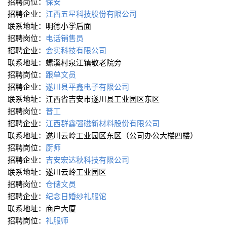
招聘岗位：
保安
招聘企业：
江西五星科技股份有限公司
联系地址：明德小学后面
招聘岗位：
电话销售员
招聘企业：
会实科技有限公司
联系地址：螺溪村泉江镇敬老院旁
招聘岗位：
跟单文员
招聘企业：
遂川县平鑫电子有限公司
联系地址：江西省吉安市遂川县工业园区东区
招聘岗位：
普工
招聘企业：
江西群鑫强磁新材料股份有限公司
联系地址：遂川云岭工业园区东区（公司办公大楼四楼）
招聘岗位：
厨师
招聘企业：
吉安宏达秋科技有限公司
联系地址：遂川云岭工业园区
招聘岗位：
仓储文员
招聘企业：
纪念日婚纱礼服馆
联系地址：商户大厦
招聘岗位：
礼服师