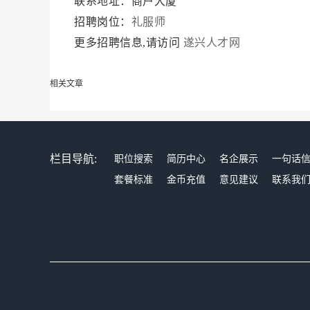
联系地址：商户大厦
招聘岗位：
礼服师
更多招聘信息,请访问
遂兴人才网
相关文章
栏目导航:
职位搜索
简历中心
名企展示
一句话
套餐标准
金币充值
意见建议
联系我