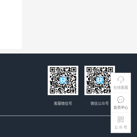
在线客服
客服微信号
微信公众号
会员中心
公 众 号