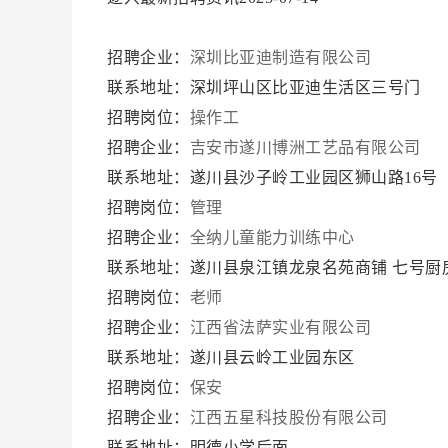
招聘企业：
深圳比亚迪制造有限公司
联系地址：深圳坪山区比亚迪生活区三号门
招聘岗位：
操作工
招聘企业：
吉安市遂川博洲工艺品有限公司
联系地址：遂川县沙子岭工业园区狮山路16号
招聘岗位：
管理
招聘企业：
全纳儿童能力训练中心
联系地址：遂川县泉江镇龙泉名苑商铺 七号厨
招聘岗位：
老师
招聘企业：
江西省法萨实业有限公司
联系地址：遂川县云岭工业园东区
招聘岗位：
保安
招聘企业：
江西五星科技股份有限公司
联系地址：明德小学后面