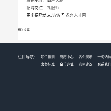
联系地址：商户大厦
招聘岗位：
礼服师
更多招聘信息,请访问
遂兴人才网
相关文章
栏目导航:
职位搜索
简历中心
名企展示
一句话
套餐标准
金币充值
意见建议
联系我